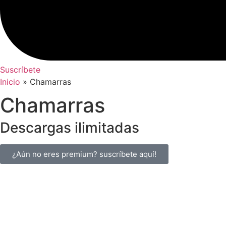
Suscríbete
Inicio
»
Chamarras
Chamarras
Descargas
ilimitadas
¿Aún no eres premium? suscríbete aquí!