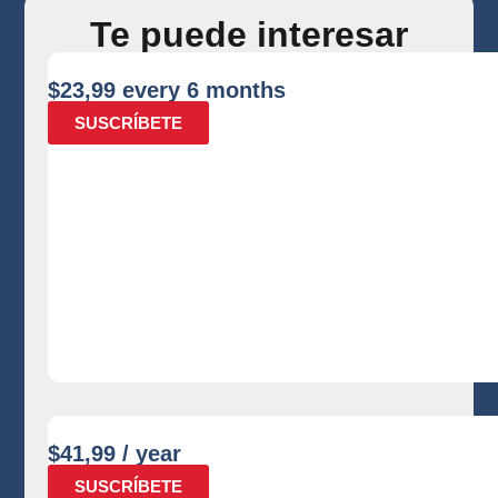
Te puede interesar
$
23,99
every 6 months
SUSCRÍBETE
$
41,99
/ year
SUSCRÍBETE