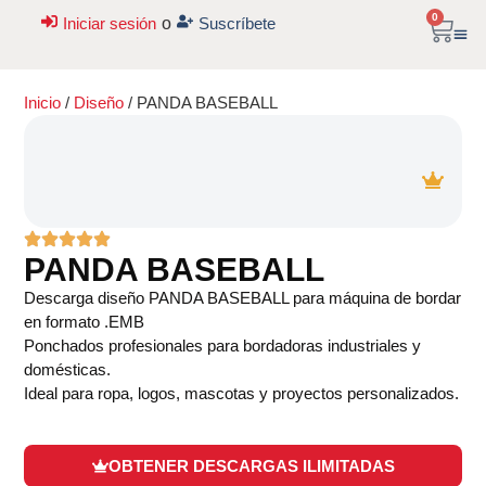
0
Iniciar sesión
o
Suscríbete
Inicio
/
Diseño
/ PANDA BASEBALL
PANDA BASEBALL
Descarga diseño PANDA BASEBALL para máquina de bordar
en formato .EMB
Ponchados profesionales para bordadoras industriales y
domésticas.
Ideal para ropa, logos, mascotas y proyectos personalizados.
diseños para maquina de bordar
OBTENER DESCARGAS ILIMITADAS