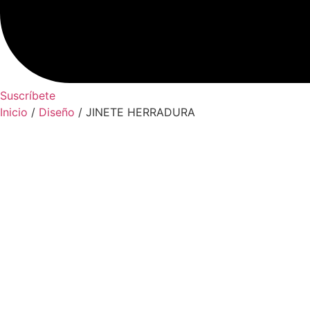
Suscríbete
Inicio
/
Diseño
/ JINETE HERRADURA