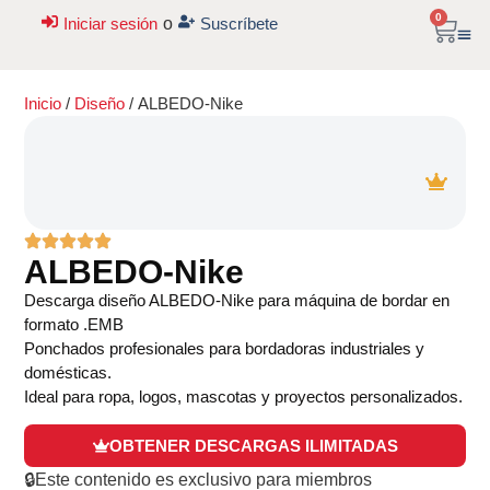
0
Iniciar sesión
o
Suscríbete
Inicio
/
Diseño
/ ALBEDO-Nike
ALBEDO-Nike
Descarga diseño ALBEDO-Nike para máquina de bordar en
formato .EMB
Ponchados profesionales para bordadoras industriales y
domésticas.
Ideal para ropa, logos, mascotas y proyectos personalizados.
OBTENER DESCARGAS ILIMITADAS
🔒Este contenido es exclusivo para miembros